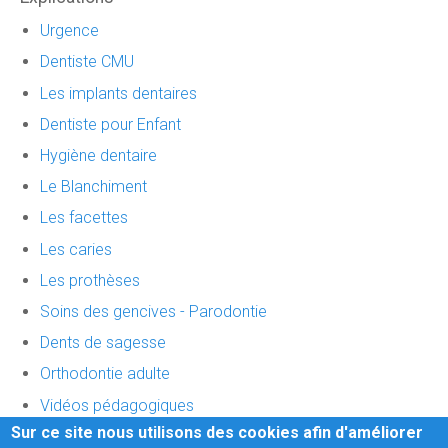
Urgence
Dentiste CMU
Les implants dentaires
Dentiste pour Enfant
Hygiène dentaire
Le Blanchiment
Les facettes
Les caries
Les prothèses
Soins des gencives - Parodontie
Dents de sagesse
Orthodontie adulte
Vidéos pédagogiques
Sur ce site nous utilisons des cookies afin d'améliorer
Vidéos "vos dents à tout age"