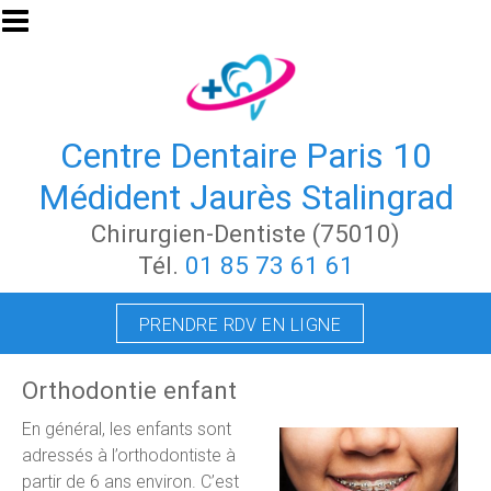
Aller au contenu principal
Centre Dentaire Paris 10
Médident Jaurès Stalingrad
Chirurgien-Dentiste (75010)
Tél.
01 85 73 61 61
PRENDRE RDV EN LIGNE
Orthodontie enfant
En général, les enfants sont
adressés à l’orthodontiste à
partir de 6 ans environ. C’est