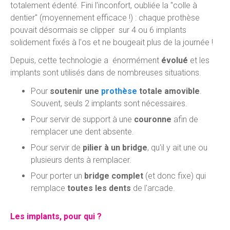
totalement édenté. Fini l'inconfort, oubliée la "colle à
dentier" (moyennement efficace !) : chaque prothèse
pouvait désormais se clipper sur 4 ou 6 implants
solidement fixés à l'os et ne bougeait plus de la journée !
Depuis, cette technologie a énormément
évolué
et les
implants sont utilisés dans de nombreuses situations.
Pour
soutenir une
prothèse
totale amovible
.
Souvent, seuls 2 implants sont nécessaires.
Pour servir de support à une
couronne
afin de
remplacer une dent absente.
Pour servir de
pilier à un bridge
, qu'il y ait une ou
plusieurs dents à remplacer.
Pour porter un
bridge complet
(et donc fixe) qui
remplace
toutes les dents
de l'arcade.
Les implants, pour qui ?