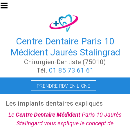
Aller au contenu principal
Centre Dentaire Paris 10
Médident Jaurès Stalingrad
Chirurgien-Dentiste (75010)
Tél.
01 85 73 61 61
PRENDRE RDV EN LIGNE
Les implants dentaires expliqués
Le
Centre Dentaire Médident
Paris 10 Jaurès
Stalingard vous explique le concept de