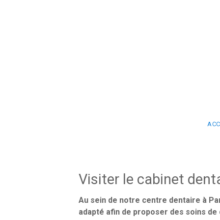
Aller au contenu principal
ACC
Visiter le cabinet dent
Au sein de notre centre dentaire à Pa
adapté afin de proposer des soins de 