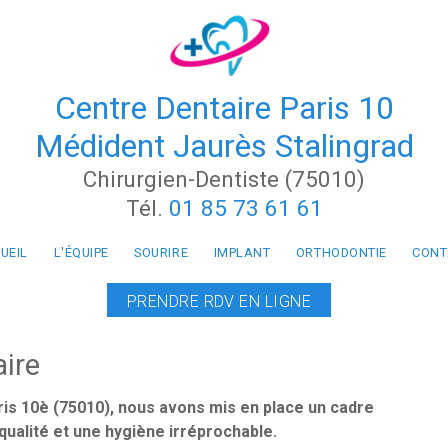
Centre Dentaire Paris 10
Médident Jaurès Stalingrad
Chirurgien-Dentiste (75010)
Tél.
01 85 73 61 61
UEIL
L'ÉQUIPE
SOURIRE
IMPLANT
ORTHODONTIE
CONT
PRENDRE RDV EN LIGNE
aire
ris 10è (75010), nous avons mis en place un cadre
qualité et une hygiène irréprochable.