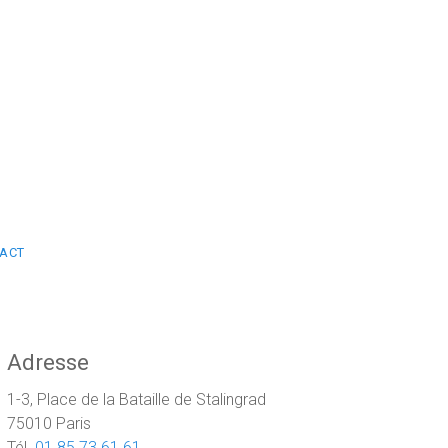
ACT
Adresse
1-3, Place de la Bataille de Stalingrad
75010 Paris
Tél.
01 85 73 61 61