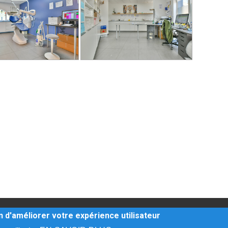
légales
-
Infos Conseil de l'Ordre
- site web du cabinet dentaire 
in d'améliorer votre expérience utilisateur