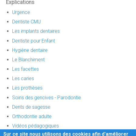
Explications
Urgence
Dentiste CMU
Les implants dentaires
Dentiste pour Enfant
Hygiène dentaire
Le Blanchiment
Les facettes
Les caries
Les prothèses
Soins des gencives - Parodontie
Dents de sagesse
Orthodontie adulte
Vidéos pédagogiques
Sur ce site nous utilisons des cookies afin d'améliorer
Vidéos "vos dents à tout age"