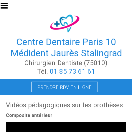
Aller au contenu principal
Centre Dentaire Paris 10
Médident Jaurès Stalingrad
Chirurgien-Dentiste (75010)
Tél.
01 85 73 61 61
PRENDRE RDV EN LIGNE
Vidéos pédagogiques sur les prothèses
Composite antérieur